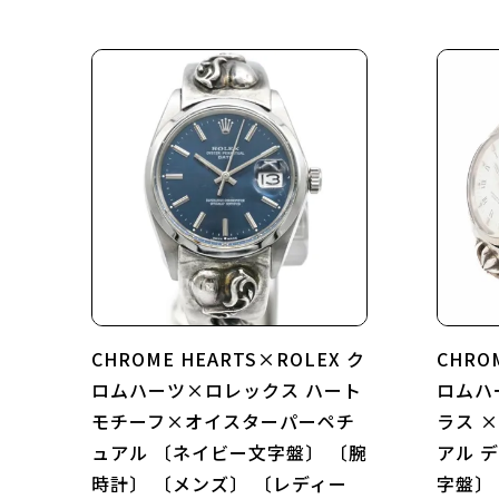
CHROME HEARTS×ROLEX ク
CHRO
ロムハーツ×ロレックス ハート
ロムハ
モチーフ×オイスターパーペチ
ラス 
ュアル 〔ネイビー文字盤〕 〔腕
アル 
時計〕 〔メンズ〕 〔レディー
字盤〕