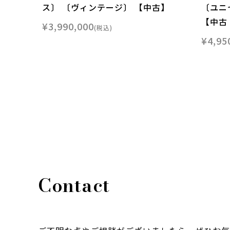
ス〕 〔ヴィンテージ〕 【中古】
〔ユニ
【中古
¥
3,990,000
税込
¥
4,95
Contact