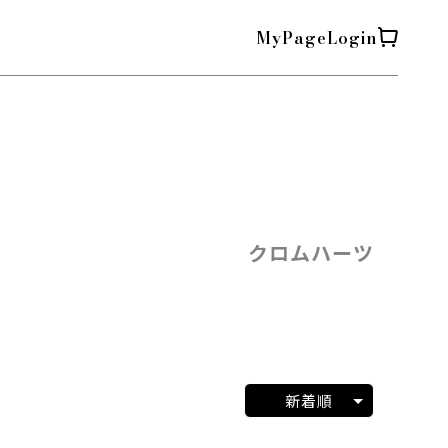
MyPage
Login
クロムハーツ
新着順