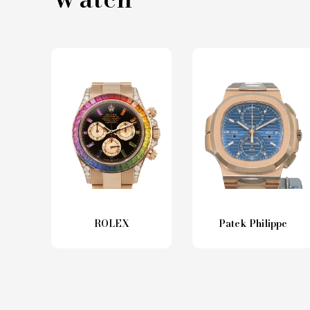
ROLEX
Patek Philippe