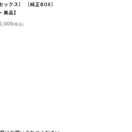
セックス〕 〔純正BOX〕
・美品】
0,000
税込