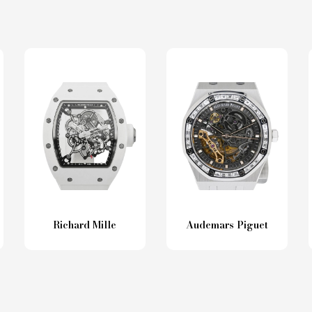
Richard Mille
Audemars Piguet