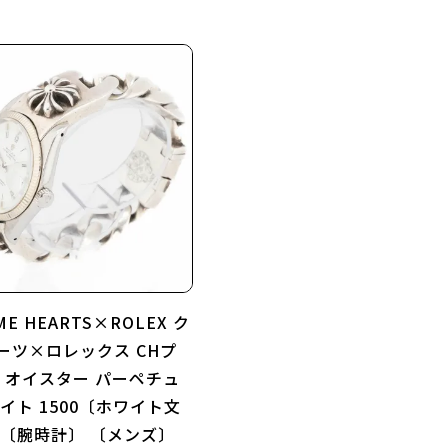
ME HEARTS×ROLEX ク
ーツ×ロレックス CHプ
× オイスター パーペチュ
デイト 1500〔ホワイト文
 〔腕時計〕 〔メンズ〕