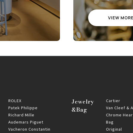
VIEW MOR
ROLEX
Jewelry
Cartier
Patek Philippe
Van Cleef & 
&Bag
Richard Mille
Chrome Hear
Audemars Piguet
Bag
Vacheron Constantin
Original