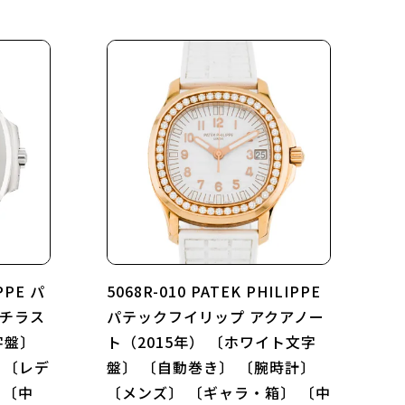
IPPE パ
5068R-010 PATEK PHILIPPE
ーチラス
パテックフイリップ アクアノー
字盤〕
ト（2015年） 〔ホワイト文字
 〔レデ
盤〕 〔自動巻き〕 〔腕時計〕
 〔中
〔メンズ〕 〔ギャラ・箱〕 〔中