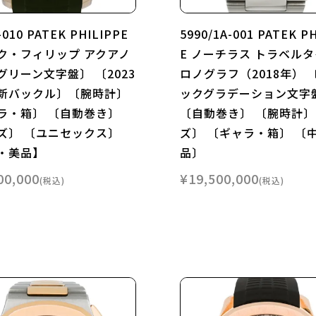
-010 PATEK PHILIPPE
5990/1A-001 PATEK P
ク・フィリップ アクアノ
E ノーチラス トラベルタ
グリーン文字盤〕 〔2023
ロノグラフ（2018年） 
新バックル〕〔腕時計〕
ックグラデーション文字
ラ・箱〕 〔自動巻き〕
〔自動巻き〕 〔腕時計〕
ズ〕 〔ユニセックス〕
ズ〕 〔ギャラ・箱〕 〔
・美品】
品〕
00,000
¥
19,500,000
税込
税込