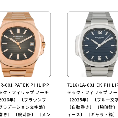
1R-001 PATEK PHILIPP
7118/1A-001 EK PHIL
テック・フィリップ ノーチ
テック・フィリップ ノ
2016年） 〔ブラウンブ
（2025年） 〔ブルー文
グラデーション文字盤〕
〔自動巻き〕 〔腕時計〕
巻き〕 〔腕時計〕 〔メン
ィース〕 〔ギャラ・箱〕