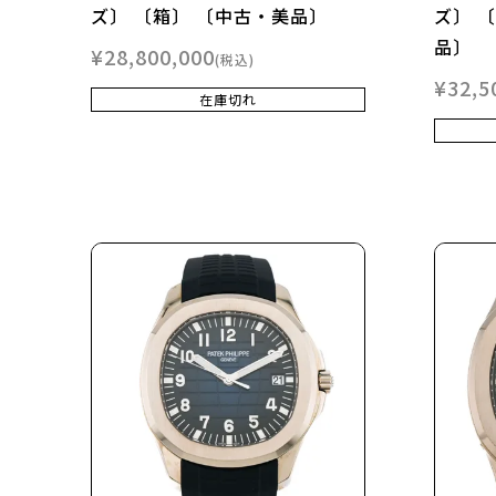
ズ〕 〔箱〕 〔中古・美品〕
ズ〕 
品〕
¥
28,800,000
税込
¥
32,5
在庫切れ