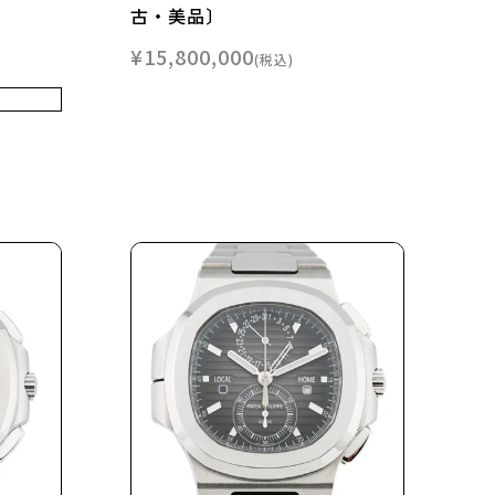
古・美品〕
¥
15,800,000
税込