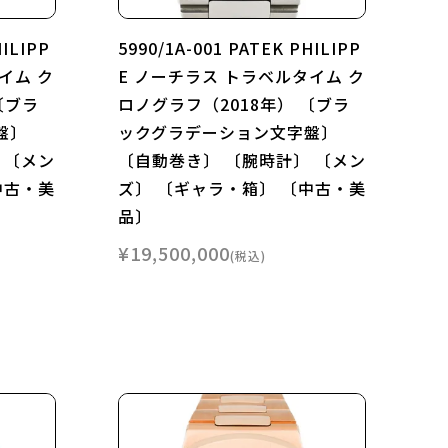
HILIPP
5990/1A-001 PATEK PHILIPP
イム ク
E ノーチラス トラベルタイム ク
〔ブラ
ロノグラフ（2018年） 〔ブラ
盤〕
ックグラデーション文字盤〕
 〔メン
〔自動巻き〕 〔腕時計〕 〔メン
中古・美
ズ〕 〔ギャラ・箱〕 〔中古・美
品〕
¥
19,500,000
税込