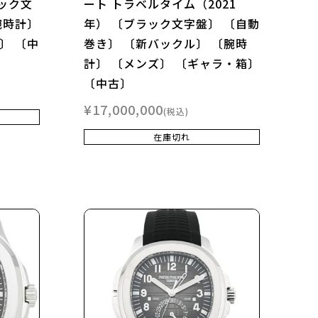
ラック文
ート トラベルタイム（2021
腕時計〕
年） 〔ブラック文字盤〕 〔自動
〕 〔中
巻き〕 〔新バックル〕 〔腕時
計〕 〔メンズ〕 〔ギャラ・箱〕
〔中古〕
¥
17,000,000
税込
在庫切れ