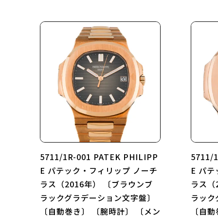
5711/1R-001 PATEK PHILIPP
5711/
E パテック・フィリップ ノーチ
E パ
ラス（2016年） 〔ブラウンブ
ラス（
ラックグラデーション文字盤〕
ラック
〔自動巻き〕 〔腕時計〕 〔メン
〔自動