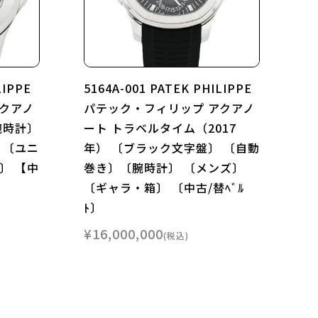
LIPPE
5164A-001 PATEK PHILIPPE
クアノ
パテック・フィリップ アクアノ
腕時計〕
ート トラベルタイム（2017
 〔ユニ
年） 〔ブラック文字盤〕 〔自動
〕 【中
巻き〕〔腕時計〕 〔メンズ〕
〔ギャラ・箱〕 〔中古/替ﾍﾞﾙ
ﾄ〕
¥
16,000,000
税込