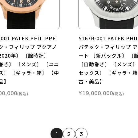
-001 PATEK PHILIPPE
5167R-001 PATEK PHI
ク・フィリップ アクアノ
パテック・フィリップ ア
2020年〕 〔腕時計〕
ート 〔新バックル〕 〔
巻き〕 〔メンズ〕 〔ユニ
〔自動巻き〕 〔メンズ〕
ス〕 〔ギャラ・箱〕 【中
セックス〕 〔ギャラ・箱
品】
古・美品】
00,000
¥
19,000,000
税込
税込
1
2
3