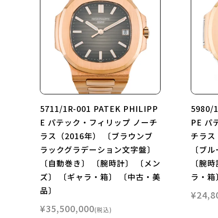
5711/1R-001 PATEK PHILIPP
5980/
E パテック・フィリップ ノーチ
PE 
ラス（2016年） 〔ブラウンブ
チラス 
ラックグラデーション文字盤〕
〔ブル
〔自動巻き〕 〔腕時計〕 〔メン
〔腕時
ズ〕 〔ギャラ・箱〕 〔中古・美
ラ・箱
品〕
¥
24,8
¥
35,500,000
税込