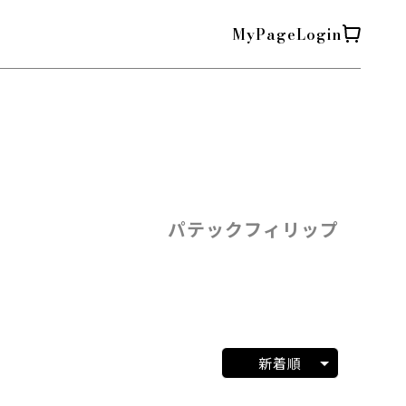
MyPage
Login
パテックフィリップ
新着順