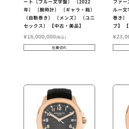
ート〔ブルー文字盤〕 〔2022
ファー
年〕 〔腕時計〕 〔ギャラ・箱〕
ルー文
〔自動巻き〕 〔メンズ〕 〔ユニ
巻き〕
セックス〕 【中古・美品】
ブ】 
¥
16,000,000
¥
23,0
税込
在庫切れ