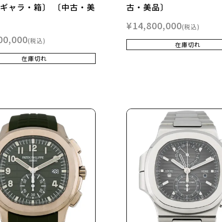
〔ギャラ・箱〕 〔中古・美
古・美品〕
¥
14,800,000
税込
00,000
税込
在庫切れ
在庫切れ