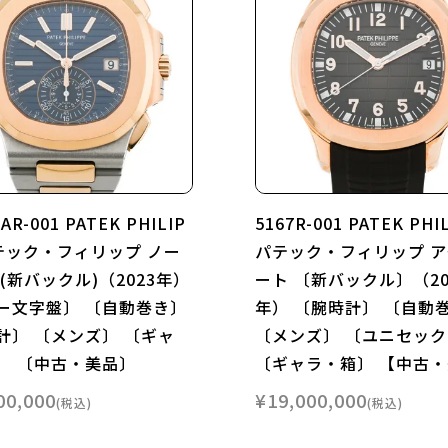
1AR-001 PATEK PHILIP
5167R-001 PATEK PHI
パテック・フィリップ ノー
パテック・フィリップ ア
(新バックル)（2023年）
ート 〔新バックル〕（20
ー文字盤〕 〔自動巻き〕
年） 〔腕時計〕 〔自動
計〕 〔メンズ〕 〔ギャ
〔メンズ〕 〔ユニセッ
〕 〔中古・美品〕
〔ギャラ・箱〕 【中古
00,000
¥
19,000,000
税込
税込